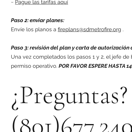
~
Pague las tarifas aquí
Paso 2: enviar planes:
Envíe los planos a
fireplans@sdmetrofire.org
.
Paso 3: revisión del plan y carta de autorización 
Una vez completados los pasos 1 y 2, el jefe de 
permiso operativo.
POR FAVOR ESPERE HASTA 14
¿Preguntas? 
(801)677.24