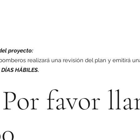
del proyecto:
bomberos realizará una revisión del plan y emitirá un
 DÍAS HÁBILES.
Por favor lla
00